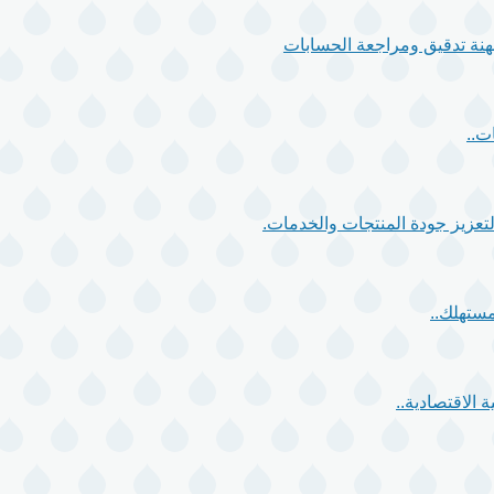
 مهنة تدقيق ومراجعة الحسابات
ت..
مستهلك..
 الاقتصادية..