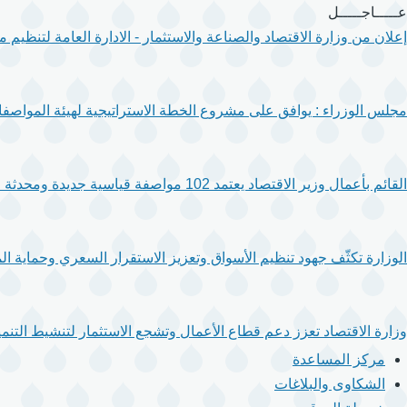
تجاوز
عـــــاجـــــل
إلى
إعلان من وزارة الاقتصاد والصناعة والاستثمار - الادارة العامة لتنظيم
المحتوى
الرئيسي
مجلس الوزراء : يوافق على مشروع الخطة الاستراتيجية لهيئة المواصفا
القائم بأعمال وزير الاقتصاد يعتمد 102 مواصفة قياسية جديدة ومحدثة لتعزيز جودة المنتجات والخدمات.
الوزارة تكثّف جهود تنظيم الأسواق وتعزيز الاستقرار السعري وحماية ال
وزارة الاقتصاد تعزز دعم قطاع الأعمال وتشجع الاستثمار لتنشيط التنمية
مركز المساعدة
الشكاوى والبلاغات