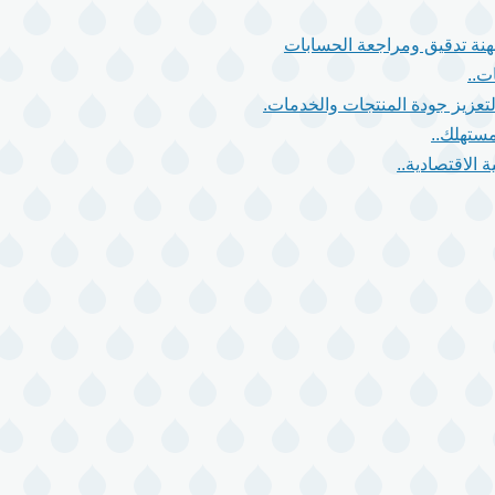
 مهنة تدقيق ومراجعة الحسابات
ت..
مستهلك..
 الاقتصادية..