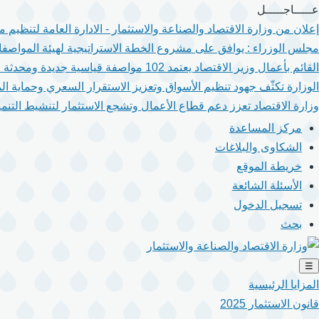
تجاوز
عـــــاجـــــل
إلى
إعلان من وزارة الاقتصاد والصناعة والاستثمار - الادارة العامة لتنظيم
المحتوى
مجلس الوزراء : يوافق على مشروع الخطة الاستراتيجية لهيئة المواصفا
الرئيسي
القائم بأعمال وزير الاقتصاد يعتمد 102 مواصفة قياسية جديدة ومحدثة لتعزيز جودة المنتجات والخدمات.
الوزارة تكثّف جهود تنظيم الأسواق وتعزيز الاستقرار السعري وحماية ال
وزارة الاقتصاد تعزز دعم قطاع الأعمال وتشجع الاستثمار لتنشيط التنمية
مركز المساعدة
الشكاوى والبلاغات
خريطة الموقع
الأسئلة الشائعة
تسجيل الدخول
بحث
☰
المزايا الرئيسية
قانون الاستثمار 2025