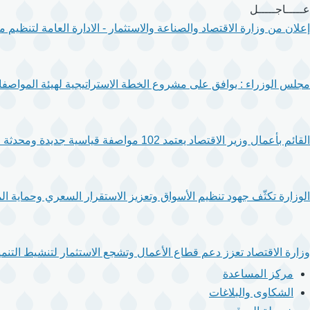
تجاوز
عـــــاجـــــل
إلى
إعلان من وزارة الاقتصاد والصناعة والاستثمار - الادارة العامة لتنظيم
المحتوى
الرئيسي
مجلس الوزراء : يوافق على مشروع الخطة الاستراتيجية لهيئة المواصفا
القائم بأعمال وزير الاقتصاد يعتمد 102 مواصفة قياسية جديدة ومحدثة لتعزيز جودة المنتجات والخدمات.
الوزارة تكثّف جهود تنظيم الأسواق وتعزيز الاستقرار السعري وحماية ال
وزارة الاقتصاد تعزز دعم قطاع الأعمال وتشجع الاستثمار لتنشيط التنمية
مركز المساعدة
الشكاوى والبلاغات