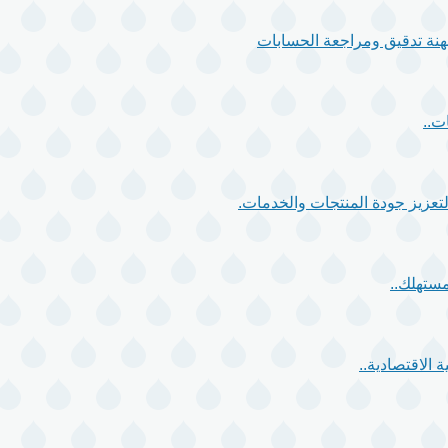
 مهنة تدقيق ومراجعة الحسابات
ت..
مستهلك..
 الاقتصادية..