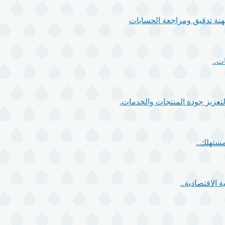
 مهنة تدقيق ومراجعة الحسابات
ت..
مستهلك..
 الاقتصادية..