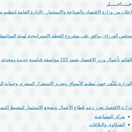
تجاوز
عـــــاجـــــل
إلى
إعلان من وزارة الاقتصاد والصناعة والاستثمار - الادارة العامة لتنظيم
المحتوى
الرئيسي
مجلس الوزراء : يوافق على مشروع الخطة الاستراتيجية لهيئة المواصفا
القائم بأعمال وزير الاقتصاد يعتمد 102 مواصفة قياسية جديدة ومحدثة لتعزيز جودة المنتجات والخدمات.
الوزارة تكثّف جهود تنظيم الأسواق وتعزيز الاستقرار السعري وحماية ال
وزارة الاقتصاد تعزز دعم قطاع الأعمال وتشجع الاستثمار لتنشيط التنمية
مركز المساعدة
الشكاوى والبلاغات