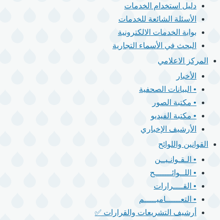
دليل استخدام الخدمات
الأسئلة الشائعة للخدمات
بوابة الخدمات الالكترونية
البحث في الأسماء التجارية
المركز الاعلامي
الأخبار
• البيانات الصحفية
• مكتبة الصور
• مكتبة الفيديو
الأرشيف الإخباري
القوانين واللوائح
• الـقـوانـيــن
• اللــوائـــــــح
• القــــرارات
• التعــــــاميـــــم
أرشيف التشريعات والقرارات ✅