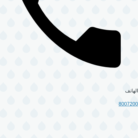
الهاتف
8007200