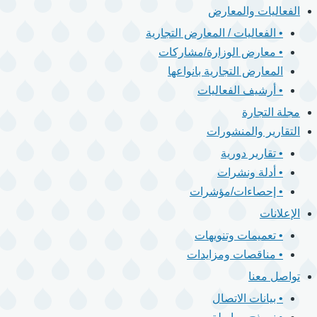
الفعاليات والمعارض
• الفعاليات / المعارض التجارية
• معارض الوزارة/مشاركات
المعارض التجارية بانواعها
• أرشيف الفعاليات
مجلة التجارة
التقارير والمنشورات
• تقارير دورية
• أدلة ونشرات
• إحصاءات/مؤشرات
الإعلانات
• تعميمات وتنويهات
• مناقصات ومزايدات
تواصل معنا
• بيانات الاتصال