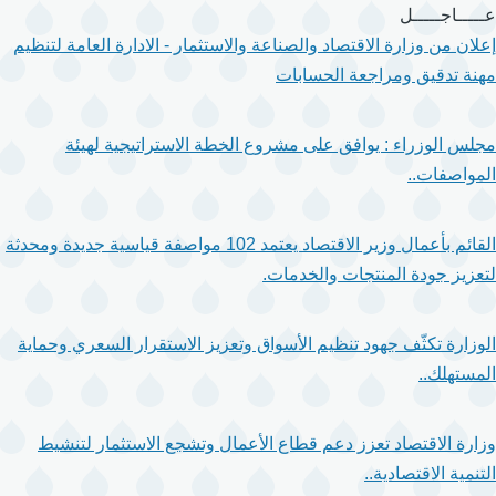
تجاوز
عـــــاجـــــل
إلى
إعلان من وزارة الاقتصاد والصناعة والاستثمار - الادارة العامة لتنظيم
المحتوى
مهنة تدقيق ومراجعة الحسابات
الرئيسي
مجلس الوزراء : يوافق على مشروع الخطة الاستراتيجية لهيئة
المواصفات..
القائم بأعمال وزير الاقتصاد يعتمد 102 مواصفة قياسية جديدة ومحدثة
لتعزيز جودة المنتجات والخدمات.
الوزارة تكثّف جهود تنظيم الأسواق وتعزيز الاستقرار السعري وحماية
المستهلك..
وزارة الاقتصاد تعزز دعم قطاع الأعمال وتشجع الاستثمار لتنشيط
التنمية الاقتصادية..